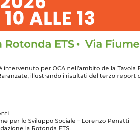
intervenuto per OCA nell’ambito della Tavola R
anzate, illustrando i risultati del terzo report
nti
e per lo Sviluppo Sociale – Lorenzo Penatti
dazione la Rotonda ETS.