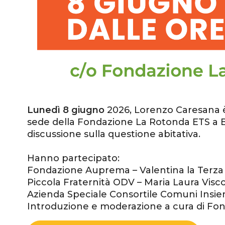
Lunedì 8 giugno
2026, Lorenzo Caresana è 
sede della Fondazione La Rotonda ETS a Bar
discussione sulla questione abitativa.
Hanno partecipato:
Fondazione Auprema – Valentina la Terza
Piccola Fraternità ODV – Maria Laura Visco
Azienda Speciale Consortile Comuni Insiem
Introduzione e moderazione a cura di Fon