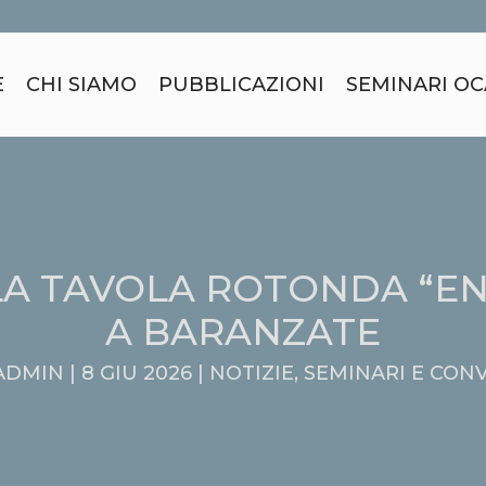
E
CHI SIAMO
PUBBLICAZIONI
SEMINARI OC
A TAVOLA ROTONDA “EN
A BARANZATE
ADMIN |
8 GIU 2026 |
NOTIZIE
,
SEMINARI E CON