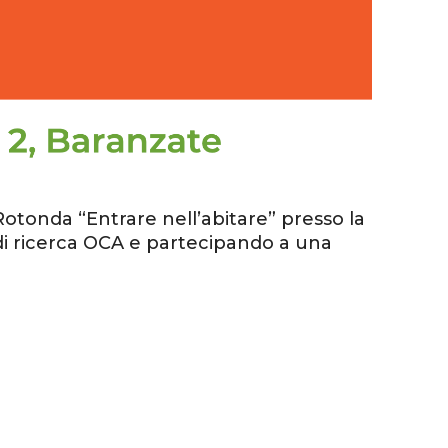
otonda “Entrare nell’abitare” presso la
 di ricerca OCA e partecipando a una