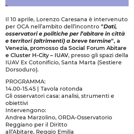
Il 10 aprile, Lorenzo Caresana è intervenuto
per OCA nell’ambito dell’incontro
“
Dati,
osservatori e politiche per l’abitare in città
e territori (altrimenti) a breve termine
“,
a
Venezia, promosso da Social Forum Abitare
e Cluster H-City – IUAV
, presso gli spazi della
IUAV Ex Cotonificio, Santa Marta (Sestiere
Dorsoduro).
PROGRAMMA:
14.00-15.45 | Tavola rotonda
Gli osservatori casa: analisi, strumenti e
obiettivi
Intervengono:
Andrea Marzolino, ORDA-Osservatorio
Reggiano per il Diritto
all’Abitare, Reggio Emilia